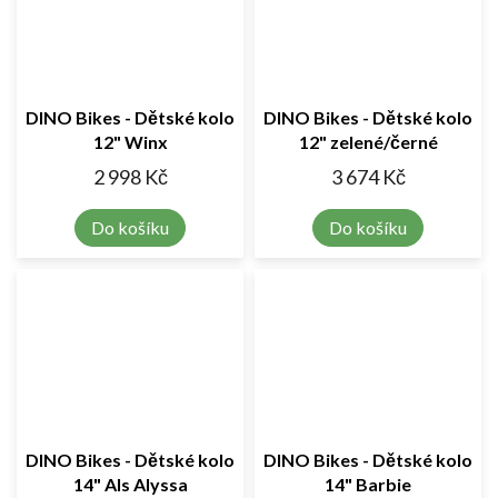
DINO Bikes - Dětské kolo
DINO Bikes - Dětské kolo
12" Winx
12" zelené/černé
2 998 Kč
3 674 Kč
Do košíku
Do košíku
DINO Bikes - Dětské kolo
DINO Bikes - Dětské kolo
14" Als Alyssa
14" Barbie