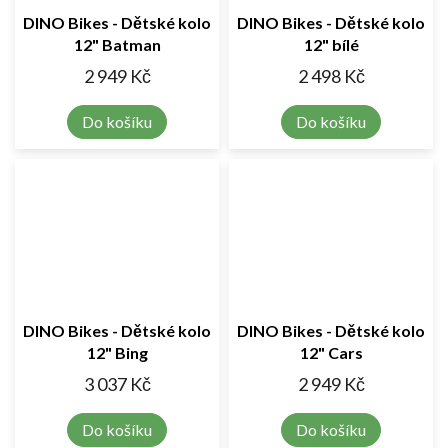
DINO Bikes - Dětské kolo
DINO Bikes - Dětské kolo
12" Batman
12" bílé
2 949 Kč
2 498 Kč
Do košíku
Do košíku
DINO Bikes - Dětské kolo
DINO Bikes - Dětské kolo
12" Bing
12" Cars
3 037 Kč
2 949 Kč
Do košíku
Do košíku