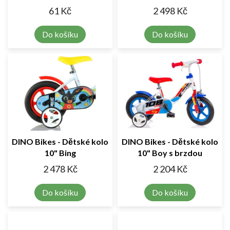
61 Kč
2 498 Kč
Do košíku
Do košíku
DINO Bikes - Dětské kolo
DINO Bikes - Dětské kolo
10" Bing
10" Boy s brzdou
2 478 Kč
2 204 Kč
Do košíku
Do košíku