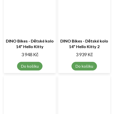
DINO Bikes - Dětské kolo
DINO Bikes - Dětské kolo
14" Hello Kitty
14" Hello Kitty 2
3 948 Kč
3 939 Kč
Do košíku
Do košíku