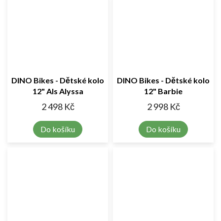
DINO Bikes - Dětské kolo
DINO Bikes - Dětské kolo
12" Als Alyssa
12" Barbie
2 498 Kč
2 998 Kč
Do košíku
Do košíku