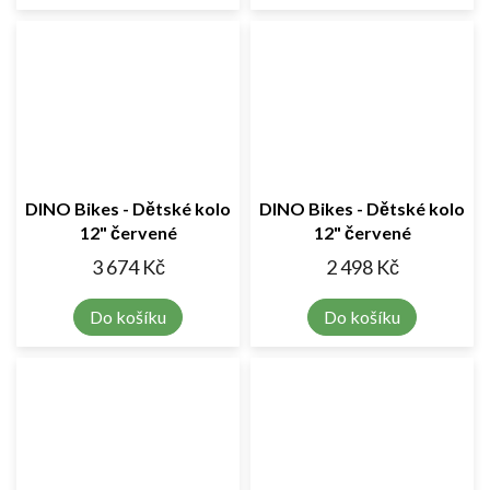
DINO Bikes - Dětské kolo
DINO Bikes - Dětské kolo
12" červené
12" červené
3 674 Kč
2 498 Kč
Do košíku
Do košíku