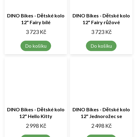
DINO Bikes - Dětské kolo
DINO Bikes - Dětské kolo
12" Fairy bílé
12" Fairy růžové
3 723 Kč
3 723 Kč
Do košíku
Do košíku
DINO Bikes - Dětské kolo
DINO Bikes - Dětské kolo
12" Hello Kitty
12" Jednorožec se
sedačkou
2 998 Kč
2 498 Kč