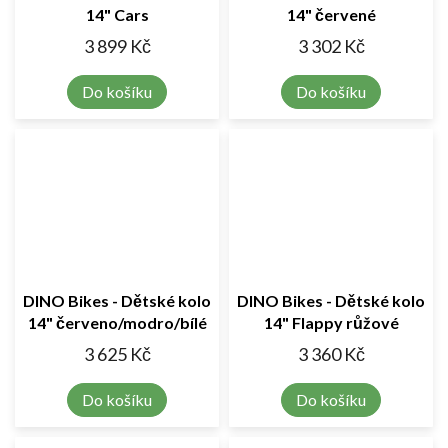
14" Cars
14" červené
3 899 Kč
3 302 Kč
Do košíku
Do košíku
DINO Bikes - Dětské kolo
DINO Bikes - Dětské kolo
14" červeno/modro/bílé
14" Flappy růžové
3 625 Kč
3 360 Kč
Do košíku
Do košíku