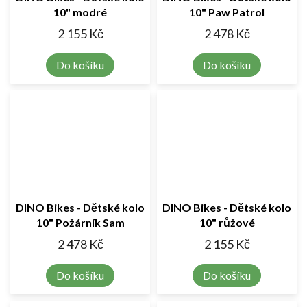
10" modré
10" Paw Patrol
2 155 Kč
2 478 Kč
Do košíku
Do košíku
DINO Bikes - Dětské kolo
DINO Bikes - Dětské kolo
10" Požárník Sam
10" růžové
2 478 Kč
2 155 Kč
Do košíku
Do košíku