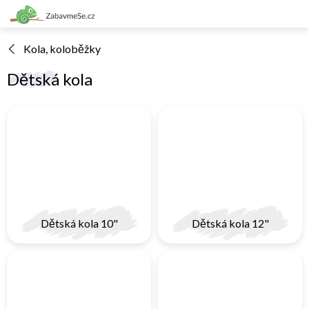
Přejít
na
obsah
Kola, koloběžky
Dětská kola
Dětská kola 10"
Dětská kola 12"