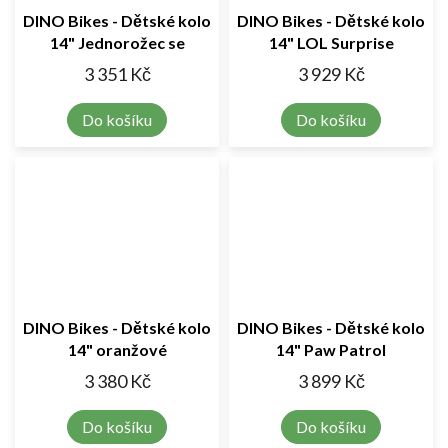
DINO Bikes - Dětské kolo
DINO Bikes - Dětské kolo
14" Jednorožec se
14" LOL Surprise
sedačkou
3 351 Kč
3 929 Kč
Do košíku
Do košíku
DINO Bikes - Dětské kolo
DINO Bikes - Dětské kolo
14" oranžové
14" Paw Patrol
3 380 Kč
3 899 Kč
Do košíku
Do košíku