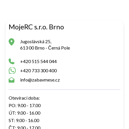
MojeRC s.r.o. Brno
Jugoslávská 25,
613 00 Brno - Černá Pole
+420 515 544 044
+420 733 300 400
info@zabavmese.cz
Otevírací doba:
PO: 9.00 - 17.00
ÚT: 9.00 - 16.00
ST: 9.00 - 16.00
ČT: 9.00 - 17.00