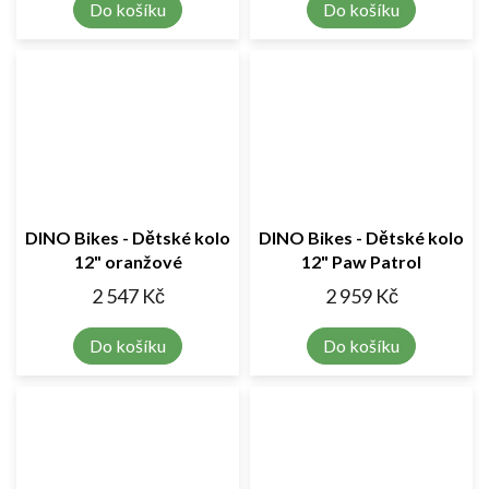
Do košíku
Do košíku
DINO Bikes - Dětské kolo
DINO Bikes - Dětské kolo
12" oranžové
12" Paw Patrol
2 547 Kč
2 959 Kč
Do košíku
Do košíku