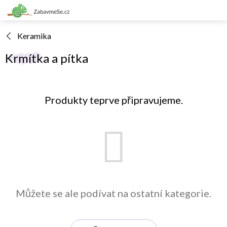
Přejít
na
obsah
Keramika
Krmítka a pítka
Produkty teprve připravujeme.
Můžete se ale podívat na ostatní kategorie.