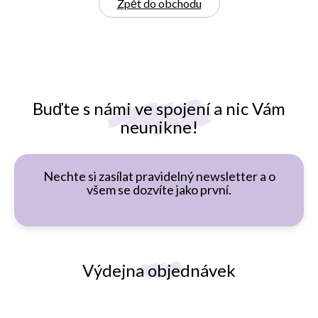
Zpět do obchodu
Buďte s námi ve spojení a nic Vám
neunikne!
Nechte si zasílat pravidelný newsletter a o
všem se dozvíte jako první.
Výdejna objednávek