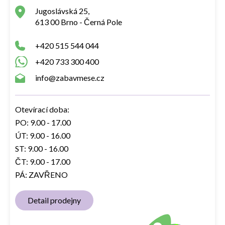
Jugoslávská 25,
613 00 Brno - Černá Pole
+420 515 544 044
+420 733 300 400
info@zabavmese.cz
Otevírací doba:
PO: 9.00 - 17.00
ÚT: 9.00 - 16.00
ST: 9.00 - 16.00
ČT: 9.00 - 17.00
PÁ: ZAVŘENO
Detail prodejny