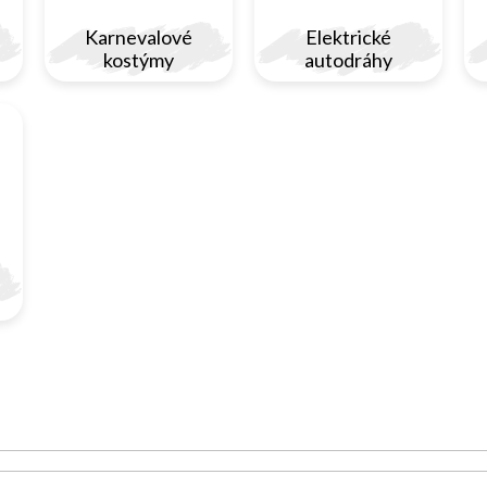
Karnevalové
Elektrické
kostýmy
autodráhy