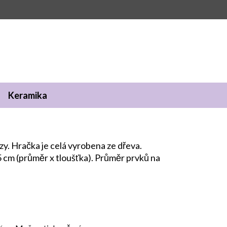
Keramika
zzy. Hračka je celá vyrobena ze dřeva.
5 cm (průměr x tloušťka). Průměr prvků na