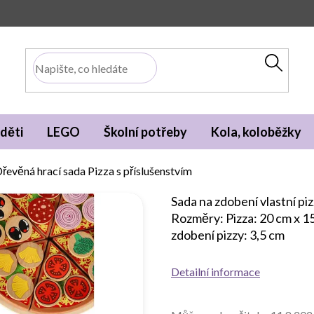
děti
LEGO
Školní potřeby
Kola, koloběžky
řevěná hrací sada Pizza s příslušenstvím
Sada na zdobení vlastní pi
Rozměry: Pizza: 20 cm x 1
zdobení pizzy: 3,5 cm
Detailní informace