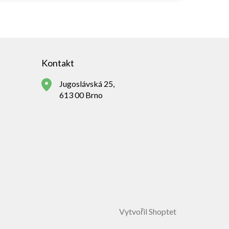
Kontakt
Jugoslávská 25,
613 00 Brno
Vytvořil Shoptet