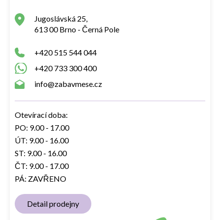
Jugoslávská 25,
613 00 Brno - Černá Pole
+420 515 544 044
+420 733 300 400
info@zabavmese.cz
Otevírací doba:
PO: 9.00 - 17.00
ÚT: 9.00 - 16.00
ST: 9.00 - 16.00
ČT: 9.00 - 17.00
PÁ: ZAVŘENO
Detail prodejny