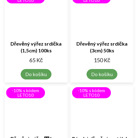
LETO10
LETO10
Dřevěný výřez srdíčka
Dřevěný výřez srdíčka
(1,5cm) 100ks
(3cm) 50ks
65 Kč
150 Kč
Do košíku
Do košíku
-10% s kódem
-10% s kódem
LETO10
LETO10