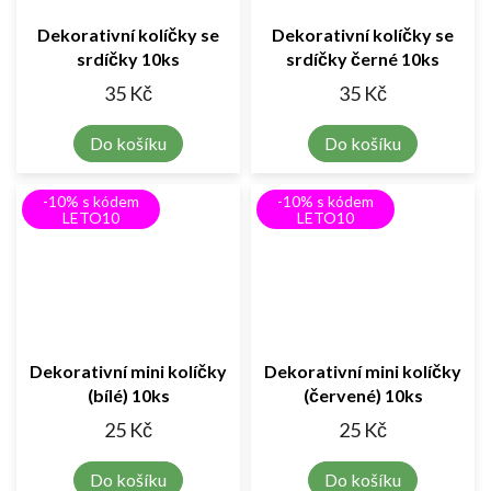
Dekorativní kolíčky se
Dekorativní kolíčky se
srdíčky 10ks
srdíčky černé 10ks
35 Kč
35 Kč
Do košíku
Do košíku
-10% s kódem
-10% s kódem
LETO10
LETO10
Dekorativní mini kolíčky
Dekorativní mini kolíčky
(bílé) 10ks
(červené) 10ks
25 Kč
25 Kč
Do košíku
Do košíku