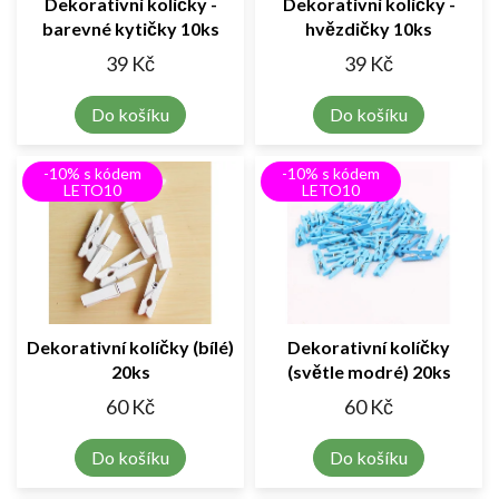
Dekorativní kolíčky -
Dekorativní kolíčky -
barevné kytičky 10ks
hvězdičky 10ks
39 Kč
39 Kč
Do košíku
Do košíku
-10% s kódem
-10% s kódem
LETO10
LETO10
Dekorativní kolíčky (bílé)
Dekorativní kolíčky
20ks
(světle modré) 20ks
60 Kč
60 Kč
Do košíku
Do košíku