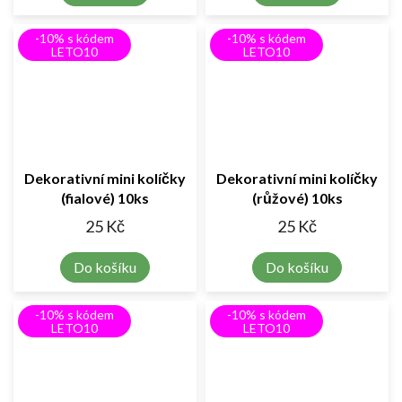
-10% s kódem
-10% s kódem
LETO10
LETO10
Dekorativní mini kolíčky
Dekorativní mini kolíčky
(fialové) 10ks
(růžové) 10ks
25 Kč
25 Kč
Do košíku
Do košíku
-10% s kódem
-10% s kódem
LETO10
LETO10