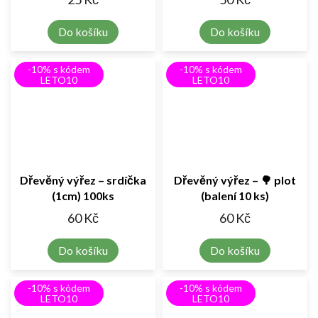
Do košíku
Do košíku
-10% s kódem
-10% s kódem
LETO10
LETO10
Dřevěný výřez – srdíčka
Dřevěný výřez – 🌳 plot
(1cm) 100ks
(balení 10 ks)
60 Kč
60 Kč
Do košíku
Do košíku
-10% s kódem
-10% s kódem
LETO10
LETO10