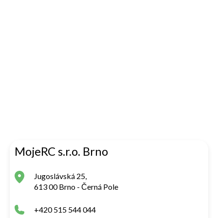
MojeRC s.r.o. Brno
Jugoslávská 25,
613 00 Brno - Černá Pole
+420 515 544 044