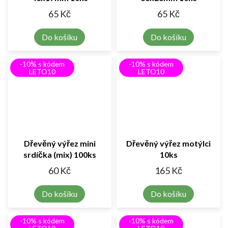
65 Kč
65 Kč
Do košíku
Do košíku
-10% s kódem
-10% s kódem
LETO10
LETO10
Dřevěný výřez mini
Dřevěný výřez motýlci
srdíčka (mix) 100ks
10ks
60 Kč
165 Kč
Do košíku
Do košíku
-10% s kódem
-10% s kódem