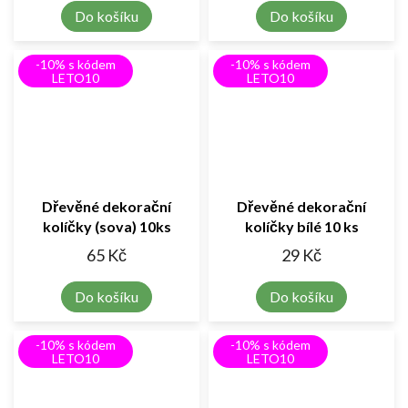
Do košíku
Do košíku
-10% s kódem
-10% s kódem
LETO10
LETO10
Dřevěné dekorační
Dřevěné dekorační
kolíčky (sova) 10ks
kolíčky bílé 10 ks
65 Kč
29 Kč
Do košíku
Do košíku
-10% s kódem
-10% s kódem
LETO10
LETO10