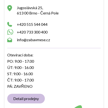
Jugoslávská 25,
613 00 Brno - Černá Pole
+420 515 544 044
+420 733 300 400
info@zabavmese.cz
Otevírací doba:
PO: 9.00 - 17.00
ÚT: 9.00 - 16.00
ST: 9.00 - 16.00
ČT: 9.00 - 17.00
PÁ: ZAVŘENO
Detail prodejny