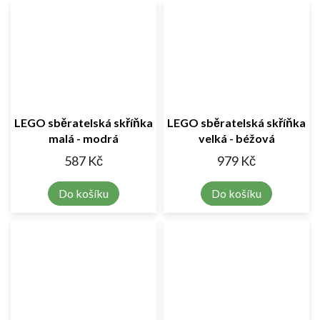
LEGO sběratelská skříňka
LEGO sběratelská skříňka
malá - modrá
velká - béžová
587 Kč
979 Kč
Do košíku
Do košíku