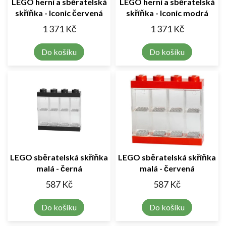
LEGO herní a sběratelská
LEGO herní a sběratelská
skříňka - Iconic červená
skříňka - Iconic modrá
1 371 Kč
1 371 Kč
Do košíku
Do košíku
LEGO sběratelská skříňka
LEGO sběratelská skříňka
malá - černá
malá - červená
587 Kč
587 Kč
Do košíku
Do košíku