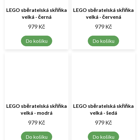
LEGO sběratelská skříňka
LEGO sběratelská skříňka
velká - černá
velká - červená
979 Kč
979 Kč
Do košíku
Do košíku
LEGO sběratelská skříňka
LEGO sběratelská skříňka
velká - modrá
velká - šedá
979 Kč
979 Kč
Do košíku
Do košíku