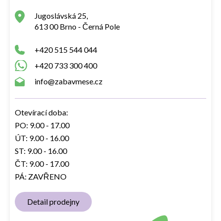
Jugoslávská 25,
613 00 Brno - Černá Pole
+420 515 544 044
+420 733 300 400
info@zabavmese.cz
Otevírací doba:
PO: 9.00 - 17.00
ÚT: 9.00 - 16.00
ST: 9.00 - 16.00
ČT: 9.00 - 17.00
PÁ: ZAVŘENO
Detail prodejny