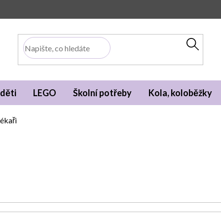
děti
LEGO
Školní potřeby
Kola, koloběžky
ékaři