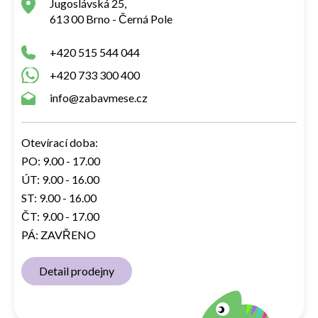
Jugoslávská 25,
613 00 Brno - Černá Pole
+420 515 544 044
+420 733 300 400
info@zabavmese.cz
Otevírací doba:
PO: 9.00 - 17.00
ÚT: 9.00 - 16.00
ST: 9.00 - 16.00
ČT: 9.00 - 17.00
PÁ: ZAVŘENO
Detail prodejny