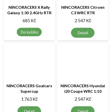
NINCORACERS X Rally
NINCORACERS Citroen
Galaxy 1:30 2.4GHz RTR
C3 WRC RTR
685 Kč
2 547 Kč
Do košíku
Detail
NINCORACERS Goalcars
NINCORACERS Hyundai
Supercup
i20 Coupe WRC 1:10
2.4GHz RTR
1 763 Kč
2 547 Kč
Detail
Detail