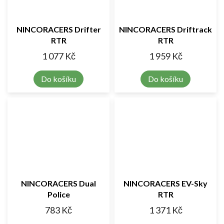
NINCORACERS Drifter
NINCORACERS Driftrack
RTR
RTR
1 077 Kč
1 959 Kč
Do košíku
Do košíku
NINCORACERS Dual
NINCORACERS EV-Sky
Police
RTR
783 Kč
1 371 Kč