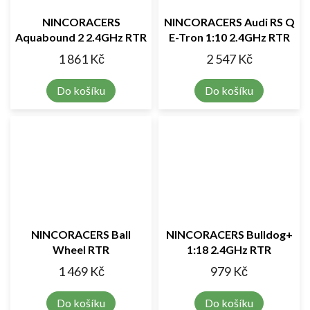
NINCORACERS
NINCORACERS Audi RS Q
Aquabound 2 2.4GHz RTR
E-Tron 1:10 2.4GHz RTR
1 861 Kč
2 547 Kč
Do košíku
Do košíku
NINCORACERS Ball
NINCORACERS Bulldog+
Wheel RTR
1:18 2.4GHz RTR
1 469 Kč
979 Kč
Do košíku
Do košíku