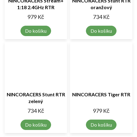
NINCORACERS Stream+
NINCORACERS Stunt RTR
1:18 2.4GHz RTR
oranžový
979 Kč
734 Kč
Do košíku
Do košíku
NINCORACERS Stunt RTR
NINCORACERS Tiger RTR
zelený
734 Kč
979 Kč
Do košíku
Do košíku