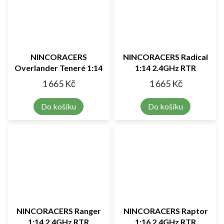
NINCORACERS
NINCORACERS Radical
Overlander Teneré 1:14
1:14 2.4GHz RTR
2.4GHz RTR
1 665 Kč
1 665 Kč
Do košíku
Do košíku
NINCORACERS Ranger
NINCORACERS Raptor
1:14 2.4GHz RTR
1:16 2.4GHz RTR