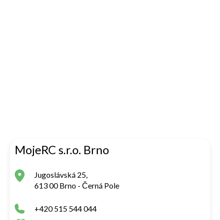
MojeRC s.r.o. Brno
Jugoslávská 25,
613 00 Brno - Černá Pole
+420 515 544 044