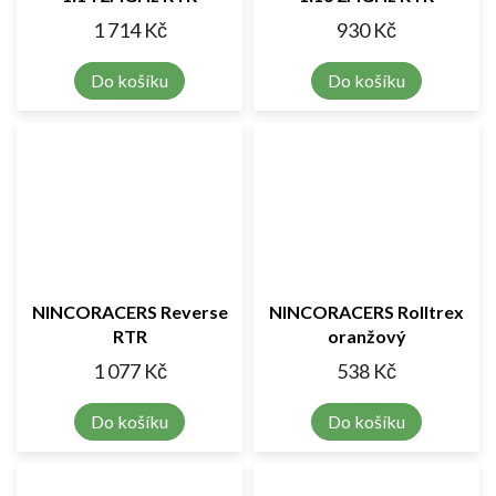
1 714 Kč
930 Kč
Do košíku
Do košíku
NINCORACERS Reverse
NINCORACERS Rolltrex
RTR
oranžový
1 077 Kč
538 Kč
Do košíku
Do košíku