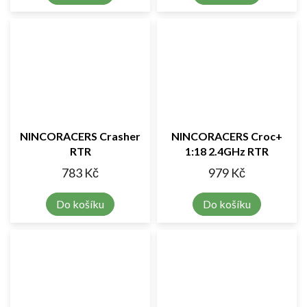
NINCORACERS Crasher
NINCORACERS Croc+
RTR
1:18 2.4GHz RTR
783 Kč
979 Kč
Do košíku
Do košíku