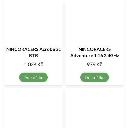
NINCORACERS Acrobatic
NINCORACERS
RTR
Adventure 1:16 2.4GHz
RTR
1 028 Kč
979 Kč
Do košíku
Do košíku