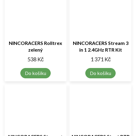
NINCORACERS Rolltrex
NINCORACERS Stream 3
zelený
in 1 2.4GHz RTR Kit
538 Kč
1 371 Kč
Do košíku
Do košíku