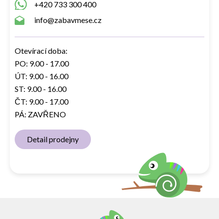
+420 733 300 400
info@zabavmese.cz
Otevírací doba:
PO: 9.00 - 17.00
ÚT: 9.00 - 16.00
ST: 9.00 - 16.00
ČT: 9.00 - 17.00
PÁ: ZAVŘENO
Detail prodejny
Z
á