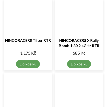
NINCORACERS Tilter RTR
NINCORACERS X Rally
Bomb 1:30 2.4GHz RTR
1 175 Kč
685 Kč
Do košíku
Do košíku