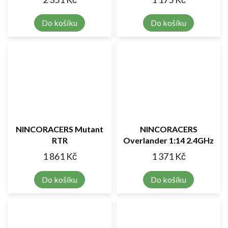
Do košíku
Do košíku
NINCORACERS Mutant
NINCORACERS
RTR
Overlander 1:14 2.4GHz
RTR
1 861 Kč
1 371 Kč
Do košíku
Do košíku