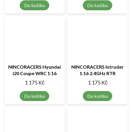
Do košíku
Do košíku
NINCORACERS Hyundai
NINCORACERS Intruder
i20 Coupe WRC 1:16
1:16 2.4GHz RTR
2.4GHz RTR
1 175 Kč
1 175 Kč
Do košíku
Do košíku