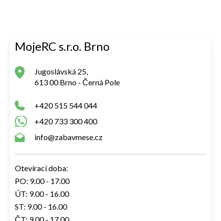
MojeRC s.r.o. Brno
Jugoslávská 25,
613 00 Brno - Černá Pole
+420 515 544 044
+420 733 300 400
info@zabavmese.cz
Otevírací doba:
PO: 9.00 - 17.00
ÚT: 9.00 - 16.00
ST: 9.00 - 16.00
ČT: 9.00 - 17.00