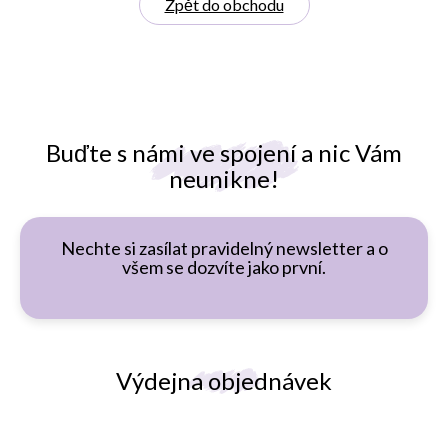
Zpět do obchodu
Buďte s námi ve spojení a nic Vám
neunikne!
Nechte si zasílat pravidelný newsletter a o
všem se dozvíte jako první.
Výdejna objednávek