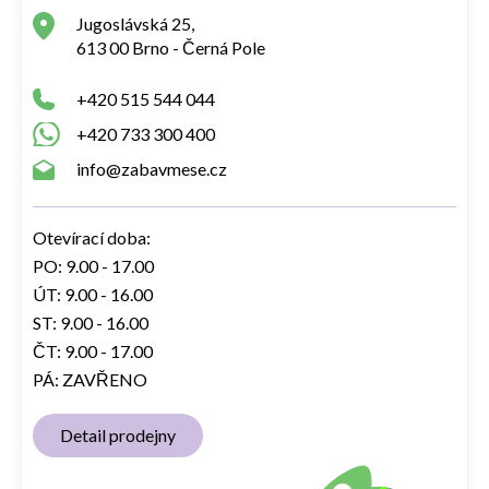
Jugoslávská 25,
613 00 Brno - Černá Pole
+420 515 544 044
+420 733 300 400
info@zabavmese.cz
Otevírací doba:
PO: 9.00 - 17.00
ÚT: 9.00 - 16.00
ST: 9.00 - 16.00
ČT: 9.00 - 17.00
PÁ: ZAVŘENO
Detail prodejny