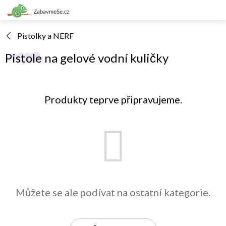
Přejít
na
obsah
Pistolky a NERF
Pistole na gelové vodní kuličky
Produkty teprve připravujeme.
Můžete se ale podívat na ostatní kategorie.