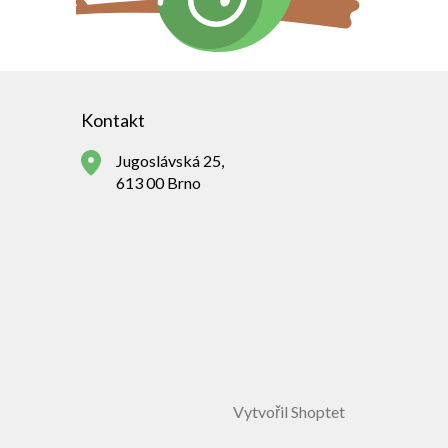
Kontakt
Jugoslávská 25,
613 00 Brno
Vytvořil Shoptet