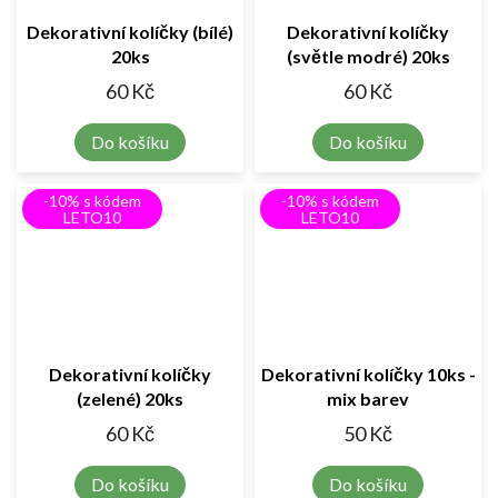
Dekorativní kolíčky (bílé)
Dekorativní kolíčky
20ks
(světle modré) 20ks
60 Kč
60 Kč
Do košíku
Do košíku
-10% s kódem
-10% s kódem
LETO10
LETO10
Dekorativní kolíčky
Dekorativní kolíčky 10ks -
(zelené) 20ks
mix barev
60 Kč
50 Kč
Do košíku
Do košíku