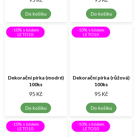
Do košíku
Do košíku
-10% s kódem
-10% s kódem
LETO10
LETO10
Dekorační pírka (modré)
Dekorační pírka (růžová)
100ks
100ks
95 Kč
95 Kč
Do košíku
Do košíku
-10% s kódem
-10% s kódem
LETO10
LETO10