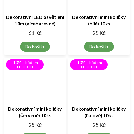
Dekorativní LED osvětlení
Dekorativní mini kolíčky
10m (vícebarevné)
(bílé) 10ks
61 Kč
25 Kč
Do košíku
Do košíku
-10% s kódem
-10% s kódem
LETO10
LETO10
Dekorativní mini kolíčky
Dekorativní mini kolíčky
(červené) 10ks
(fialové) 10ks
25 Kč
25 Kč