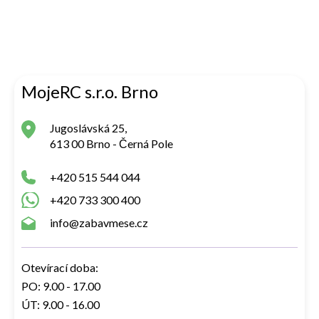
MojeRC s.r.o. Brno
Jugoslávská 25,
613 00 Brno - Černá Pole
+420 515 544 044
+420 733 300 400
info@zabavmese.cz
Otevírací doba:
PO: 9.00 - 17.00
ÚT: 9.00 - 16.00