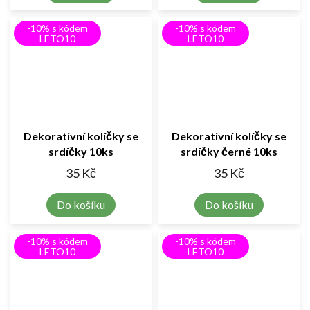
-10% s kódem
-10% s kódem
LETO10
LETO10
Dekorativní kolíčky se
Dekorativní kolíčky se
srdíčky 10ks
srdíčky černé 10ks
35 Kč
35 Kč
Do košíku
Do košíku
-10% s kódem
-10% s kódem
LETO10
LETO10