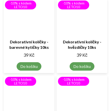
-10% s kódem
-10% s kódem
LETO10
LETO10
Dekorativní kolíčky -
Dekorativní kolíčky -
barevné kytičky 10ks
hvězdičky 10ks
39 Kč
39 Kč
Do košíku
Do košíku
-10% s kódem
-10% s kódem
LETO10
LETO10