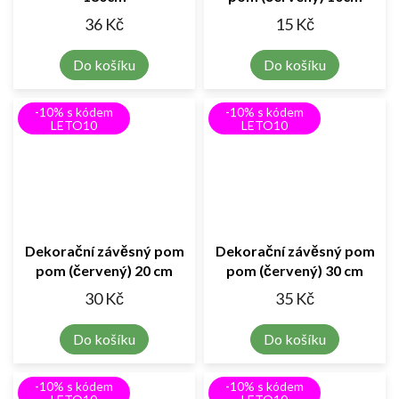
36 Kč
15 Kč
Do košíku
Do košíku
-10% s kódem
-10% s kódem
LETO10
LETO10
Dekorační závěsný pom
Dekorační závěsný pom
pom (červený) 20 cm
pom (červený) 30 cm
30 Kč
35 Kč
Do košíku
Do košíku
-10% s kódem
-10% s kódem