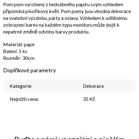
Pom pom vyrobený z hedvábného papíru svým vzhledem
připomíná pivoňkový květ. Pom pomy jsou vhodná dekorace
na svatební výzdobu, párty a oslavy. Vzhledem k odlišnému
zobrazení barev na každém typu monitoru může dojít k
nepatrné změně odstínu barvy produktu.
Materiál: papír
Balení: 1 ks
Rozměr: 30cm
Doplňkové parametry
Kategorie
:
Dekorace
Nejnižší cena
:
35 Kč