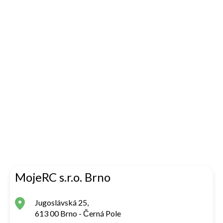
MojeRC s.r.o. Brno
Jugoslávská 25,
613 00 Brno - Černá Pole