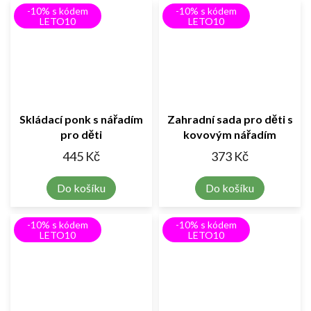
-10% s kódem
-10% s kódem
LETO10
LETO10
Skládací ponk s nářadím
Zahradní sada pro děti s
pro děti
kovovým nářadím
445 Kč
373 Kč
Do košíku
Do košíku
-10% s kódem
-10% s kódem
LETO10
LETO10