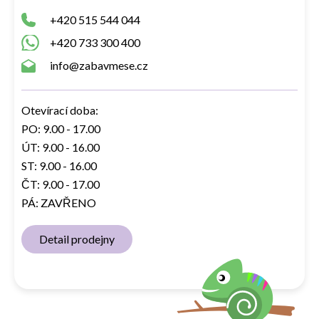
+420 515 544 044
+420 733 300 400
info@zabavmese.cz
Otevírací doba:
PO: 9.00 - 17.00
ÚT: 9.00 - 16.00
ST: 9.00 - 16.00
ČT: 9.00 - 17.00
PÁ: ZAVŘENO
Detail prodejny