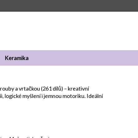
Keramika
rouby a vrtačkou (261 dílů)
– kreativní
ii, logické myšlení i jemnou motoriku. Ideální