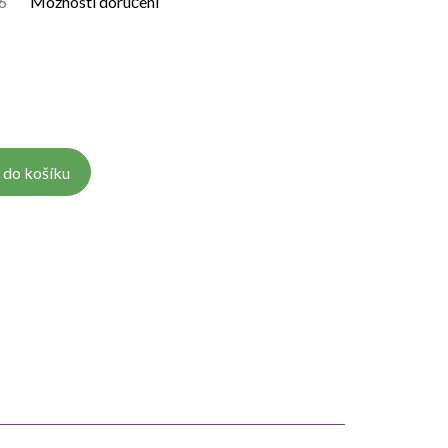
6
Možnosti doručení
 do košíku