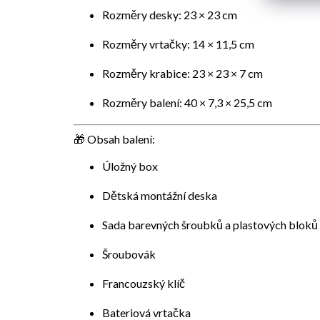
Rozměry desky: 23 × 23 cm
Rozměry vrtačky: 14 × 11,5 cm
Rozměry krabice: 23 × 23 × 7 cm
Rozměry balení: 40 × 7,3 × 25,5 cm
🎁 Obsah balení:
Úložný box
Dětská montážní deska
Sada barevných šroubků a plastových bloků
Šroubovák
Francouzský klíč
Bateriová vrtačka