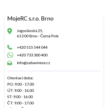
MojeRC s.r.o. Brno
Jugoslávská 25,
613 00 Brno - Černá Pole
+420 515 544 044
+420 733 300 400
info@zabavmese.cz
Otevírací doba:
PO: 9.00 - 17.00
ÚT: 9.00 - 16.00
ST: 9.00 - 16.00
ČT: 9.00 - 17.00