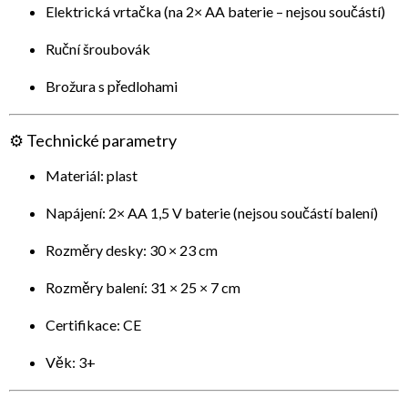
Elektrická vrtačka (na 2× AA baterie – nejsou součástí)
Ruční šroubovák
Brožura s předlohami
⚙️
Technické parametry
Materiál: plast
Napájení: 2× AA 1,5 V baterie (nejsou součástí balení)
Rozměry desky: 30 × 23 cm
Rozměry balení: 31 × 25 × 7 cm
Certifikace: CE
Věk: 3+