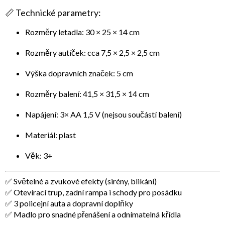
📏
Technické parametry:
Rozměry letadla: 30 × 25 × 14 cm
Rozměry autíček: cca 7,5 × 2,5 × 2,5 cm
Výška dopravních značek: 5 cm
Rozměry balení: 41,5 × 31,5 × 14 cm
Napájení: 3× AA 1,5 V (nejsou součástí balení)
Materiál: plast
Věk: 3+
✅ Světelné a zvukové efekty (sirény, blikání)
✅ Otevírací trup, zadní rampa i schody pro posádku
✅ 3 policejní auta a dopravní doplňky
✅ Madlo pro snadné přenášení a odnímatelná křídla