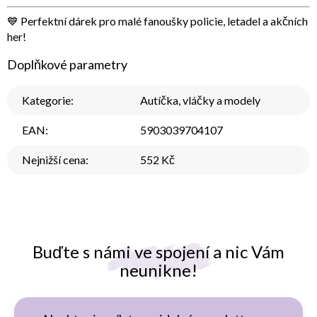
💙
Perfektní dárek
pro malé fanoušky policie, letadel a akčních
her!
Doplňkové parametry
Kategorie
:
Autíčka, vláčky a modely
EAN
:
5903039704107
Nejnižší cena
:
552 Kč
Buďte s námi ve spojení a nic Vám
neunikne!