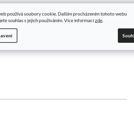
web používá soubory cookie. Dalším procházením tohoto webu
mi efekty
jete souhlas s jejich používáním. Více informací
zde
.
avení
Souh