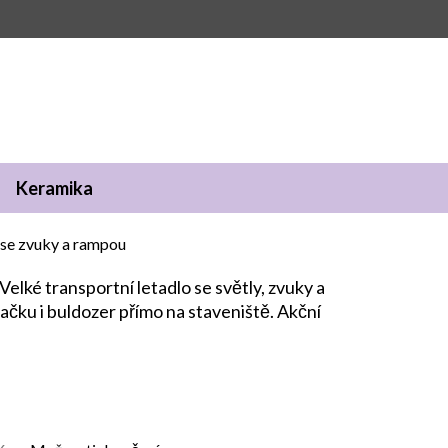
Keramika
o se zvuky a rampou
 Velké transportní letadlo se světly, zvuky a
čku i buldozer přímo na staveniště. Akční