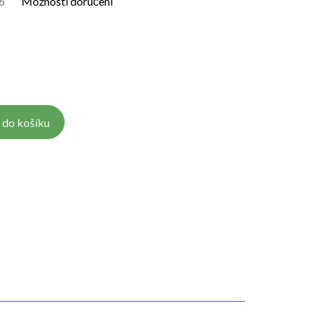
6
Možnosti doručení
 do košíku