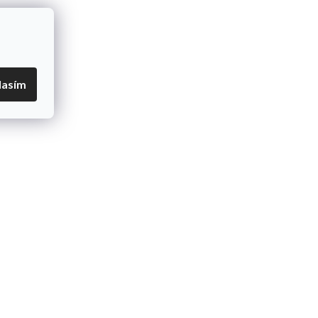
lasím