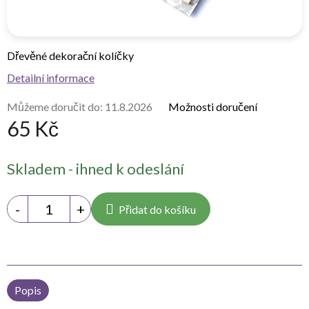
Dřevěné dekorační kolíčky
Detailní informace
Můžeme doručit do:
11.8.2026
Možnosti doručení
65 Kč
Měrná
Skladem - ihned k odeslání
cena:
Přidat do košíku
Popis