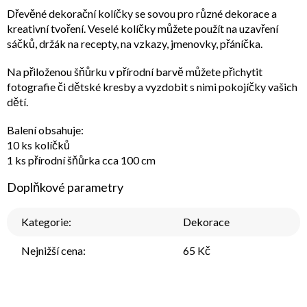
Dřevěné dekorační kolíčky se sovou pro různé dekorace a
kreativní tvoření. Veselé kolíčky můžete použít na uzavření
sáčků, držák na recepty, na vzkazy, jmenovky, přáníčka.
Na přiloženou šňůrku v přírodní barvě můžete přichytit
fotografie či dětské kresby a vyzdobit s nimi pokojíčky vašich
dětí.
Balení obsahuje:
10 ks kolíčků
1 ks přírodní šňůrka cca 100 cm
Doplňkové parametry
Kategorie
:
Dekorace
Nejnižší cena
:
65 Kč