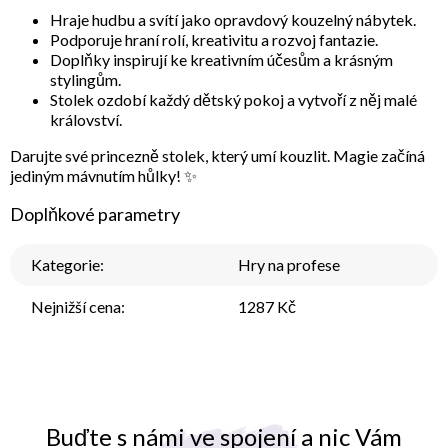
Hraje hudbu a svítí jako opravdový kouzelný nábytek.
Podporuje
hraní rolí
, kreativitu a rozvoj fantazie.
Doplňky inspirují ke kreativním účesům a krásným
stylingům.
Stolek ozdobí každý dětský pokoj a vytvoří z něj malé
království.
Darujte své princezně stolek, který umí kouzlit. Magie začíná
jediným mávnutím hůlky! ✨
Doplňkové parametry
Kategorie
:
Hry na profese
Nejnižší cena
:
1287 Kč
Buďte s námi ve spojení a nic Vám