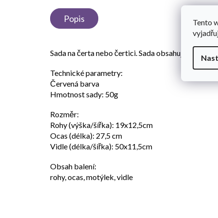
Popis
Tento 
vyjadřu
Sada na čerta nebo čertici. Sada obsahuje vidle, mot
Nast
Technické parametry:
Červená barva
Hmotnost sady: 50g
Rozměr:
Rohy (výška/šířka): 19x12,5cm
Ocas (délka): 27,5 cm
Vidle (délka/šířka): 50x11,5cm
Obsah balení:
rohy, ocas, motýlek, vidle