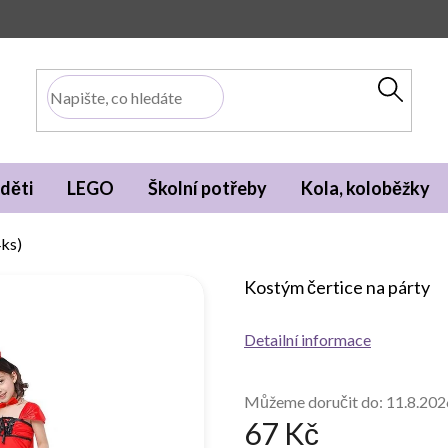
děti
LEGO
Školní potřeby
Kola, koloběžky
4ks)
Kostým čertice na párty
Detailní informace
Můžeme doručit do:
11.8.202
67 Kč