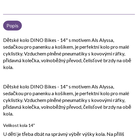
Popis
Dětské kolo DINO Bikes - 14" s motivem Als Alyssa,
sedačkou pro panenku a košíkem, je perfektní kolo pro malé
cyklistky. Vzduchem plněné pneumatiky s kovovými ráfky,
přídavná kolečka, volnoběžný převod, čelisťové brzdy na obě
kola.
Dětské kolo DINO Bikes - 14" s motivem Als Alyssa,
sedačkou pro panenku a košíkem, je perfektní kolo pro malé
cyklistky. Vzduchem plněné pneumatiky s kovovými ráfky,
přídavná kolečka, volnoběžný převod, čelisťové brzdy na obě
kola.
Velikost kola 14"
U dětí je třeba dbát na správný výběr výšky kola. Na příliš