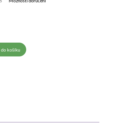
6
Možnosti doručení
 do košíku