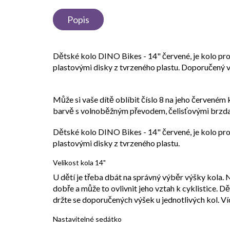
Popis
Dětské kolo DINO Bikes - 14" červené, je kolo pro
plastovými disky z tvrzeného plastu. Doporučený vě
Může si vaše dítě oblíbit číslo 8 na jeho červeném k
barvě s volnoběžným převodem, čelisťovými brzd
Dětské kolo DINO Bikes - 14" červené, je kolo pro
plastovými disky z tvrzeného plastu.
Velikost kola 14"
U dětí je třeba dbát na správný výběr výšky kola. N
dobře a může to ovlivnit jeho vztah k cyklistice. Dět
držte se doporučených výšek u jednotlivých kol. Ví
Nastavitelné sedátko