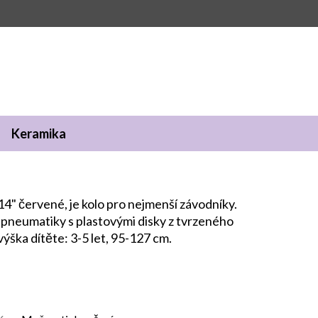
Keramika
4" červené, je kolo pro nejmenší závodníky.
 pneumatiky s plastovými disky z tvrzeného
ýška dítěte: 3-5 let, 95-127 cm.