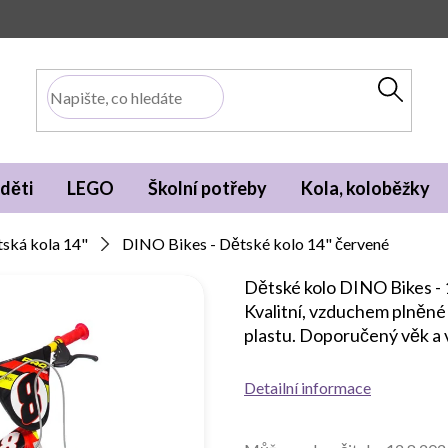
děti
LEGO
Školní potřeby
Kola, koloběžky
ská kola 14"
DINO Bikes - Dětské kolo 14" červené
Dětské kolo DINO Bikes - 1
Kvalitní, vzduchem plněné
plastu. Doporučený věk a v
Detailní informace