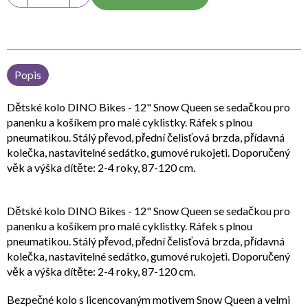
Popis
Dětské kolo DINO Bikes - 12" Snow Queen se sedačkou pro
panenku a košíkem pro malé cyklistky. Ráfek s plnou
pneumatikou. Stálý převod, přední čelisťová brzda, přídavná
kolečka, nastavitelné sedátko, gumové rukojeti. Doporučený
věk a výška dítěte: 2-4 roky, 87-120 cm.
Dětské kolo DINO Bikes - 12" Snow Queen se sedačkou pro
panenku a košíkem pro malé cyklistky. Ráfek s plnou
pneumatikou. Stálý převod, přední čelisťová brzda, přídavná
kolečka, nastavitelné sedátko, gumové rukojeti. Doporučený
věk a výška dítěte: 2-4 roky, 87-120 cm.
Bezpečné kolo s licencovaným motivem Snow Queen a velmi