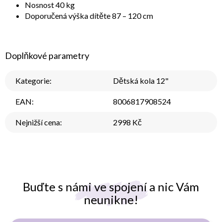
Nosnost 40 kg
Doporučená výška dítěte 87 – 120 cm
Doplňkové parametry
Kategorie
:
Dětská kola 12"
EAN
:
8006817908524
Nejnižší cena
:
2998 Kč
Buďte s námi ve spojení a nic Vám
neunikne!