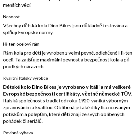
menších věcí.
Nosnost
Všechny dětská kola Dino Bikes jsou důkladně testována a
splňují Evropské normy.
Hi-ten ocelový rám
Rám kola pro děti je vyroben z velmi pevné, odlehčené Hi-ten
oceli. Ta zajišťuje maximální pevnost a bezpečnost kola a při
prudkých nárazech.
Kvalitní Italský výrobce
Dětské kolo Dino Bikes je vyrobeno v Itálii a má veškeré
Evropské bezpečností certifikáty, včetně německé TÜV.
Italská společnost s tradicí od roku 1920, vyniká výborným
zpravováním a kvalitou. Oblíbená je také díky licencovaným
potiskům a polepům, které děti znají ze svých oblíbených
pohádek či seriálů.
Povinná výbava