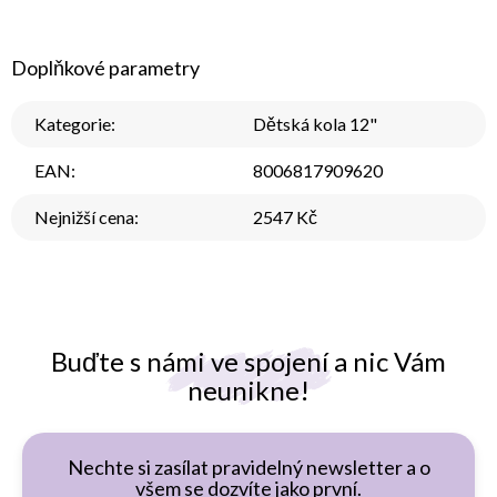
Doplňkové parametry
Kategorie
:
Dětská kola 12"
EAN
:
8006817909620
Nejnižší cena
:
2547 Kč
Buďte s námi ve spojení a nic Vám
neunikne!
Nechte si zasílat pravidelný newsletter a o
všem se dozvíte jako první.