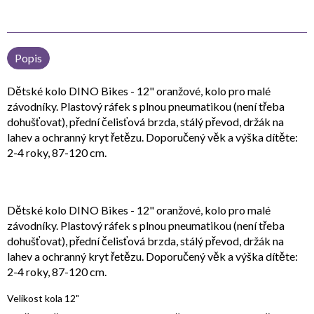
Popis
Dětské kolo DINO Bikes - 12" oranžové, kolo pro malé
závodníky. Plastový ráfek s plnou pneumatikou (není třeba
dohušťovat), přední čelisťová brzda, stálý převod, držák na
lahev a ochranný kryt řetězu. Doporučený věk a výška dítěte:
2-4 roky, 87-120 cm.
Dětské kolo DINO Bikes - 12" oranžové, kolo pro malé
závodníky. Plastový ráfek s plnou pneumatikou (není třeba
dohušťovat), přední čelisťová brzda, stálý převod, držák na
lahev a ochranný kryt řetězu. Doporučený věk a výška dítěte:
2-4 roky, 87-120 cm.
Velikost kola 12"