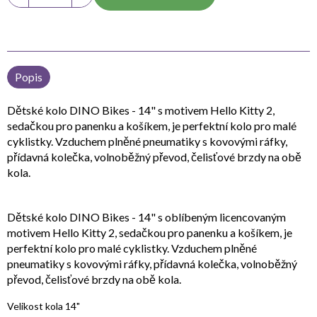
Popis
Dětské kolo DINO Bikes - 14" s motivem Hello Kitty 2,
sedačkou pro panenku a košíkem, je perfektní kolo pro malé
cyklistky. Vzduchem plněné pneumatiky s kovovými ráfky,
přídavná kolečka, volnoběžný převod, čelisťové brzdy na obě
kola.
Dětské kolo DINO Bikes - 14" s oblíbeným licencovaným
motivem Hello Kitty 2, sedačkou pro panenku a košíkem, je
perfektní kolo pro malé cyklistky. Vzduchem plněné
pneumatiky s kovovými ráfky, přídavná kolečka, volnoběžný
převod, čelisťové brzdy na obě kola.
Velikost kola 14"