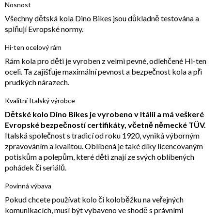
Nosnost
Všechny dětská kola Dino Bikes jsou důkladně testována a
splňují Evropské normy.
Hi-ten ocelový rám
Rám kola pro děti je vyroben z velmi pevné, odlehčené Hi-ten
oceli. Ta zajišťuje maximální pevnost a bezpečnost kola a při
prudkých nárazech.
Kvalitní Italský výrobce
Dětské kolo Dino Bikes je vyrobeno v Itálii a má veškeré
Evropské bezpečností certifikáty, včetně německé TÜV.
Italská společnost s tradicí od roku 1920, vyniká výborným
zpravováním a kvalitou. Oblíbená je také díky licencovaným
potiskům a polepům, které děti znají ze svých oblíbených
pohádek či seriálů.
Povinná výbava
Pokud chcete používat kolo či koloběžku na veřejných
komunikacích, musí být vybaveno ve shodě s právními