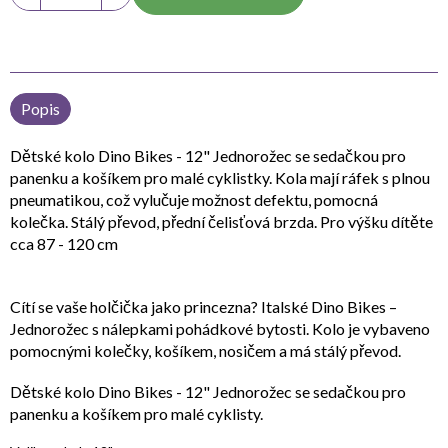
Popis
Dětské kolo Dino Bikes - 12" Jednorožec se sedačkou pro
panenku a košíkem pro malé cyklistky. Kola mají ráfek s plnou
pneumatikou, což vylučuje možnost defektu, pomocná
kolečka. Stálý převod, přední čelisťová brzda. Pro výšku dítěte
cca 87 - 120 cm
Cítí se vaše holčička jako princezna? Italské Dino Bikes –
Jednorožec s nálepkami pohádkové bytosti. Kolo je vybaveno
pomocnými kolečky, košíkem, nosičem a má stálý převod.
Dětské kolo Dino Bikes - 12" Jednorožec se sedačkou pro
panenku a košíkem pro malé cyklisty.