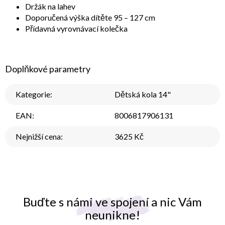
Držák na lahev
Doporučená výška dítěte 95 – 127 cm
Přídavná vyrovnávací kolečka
Doplňkové parametry
Kategorie
:
Dětská kola 14"
EAN
:
8006817906131
Nejnižší cena
:
3625 Kč
Buďte s námi ve spojení a nic Vám
neunikne!