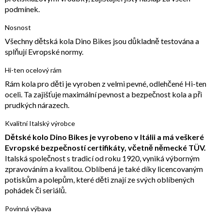
podmínek.
Nosnost
Všechny dětská kola Dino Bikes jsou důkladně testována a
splňují Evropské normy.
Hi-ten ocelový rám
Rám kola pro děti je vyroben z velmi pevné, odlehčené Hi-ten
oceli. Ta zajišťuje maximální pevnost a bezpečnost kola a při
prudkých nárazech.
Kvalitní Italský výrobce
Dětské kolo Dino Bikes je vyrobeno v Itálii a má veškeré
Evropské bezpečností certifikáty, včetně německé TÜV.
Italská společnost s tradicí od roku 1920, vyniká výborným
zpravováním a kvalitou. Oblíbená je také díky licencovaným
potiskům a polepům, které děti znají ze svých oblíbených
pohádek či seriálů.
Povinná výbava