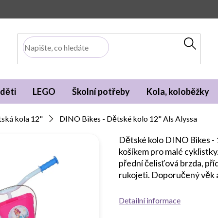
děti
LEGO
Školní potřeby
Kola, koloběžky
ská kola 12"
DINO Bikes - Dětské kolo 12" Als Alyssa
Dětské kolo DINO Bikes - 
košíkem pro malé cyklistky
přední čelisťová brzda, př
rukojeti. Doporučený věk a
Detailní informace