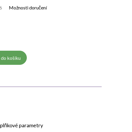
6
Možnosti doručení
 do košíku
plňkové parametry