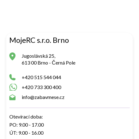
MojeRC s.r.o. Brno
Jugoslávská 25,
613 00 Brno - Černá Pole
+420 515 544 044
+420 733 300 400
info@zabavmese.cz
Otevírací doba:
PO: 9.00 - 17.00
ÚT: 9.00 - 16.00