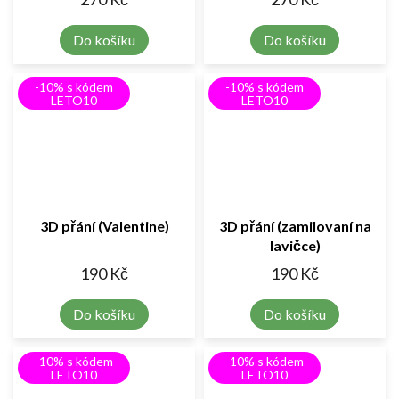
Do košíku
Do košíku
-10% s kódem
-10% s kódem
LETO10
LETO10
3D přání (Valentine)
3D přání (zamilovaní na
lavičce)
190 Kč
190 Kč
Do košíku
Do košíku
-10% s kódem
-10% s kódem
LETO10
LETO10