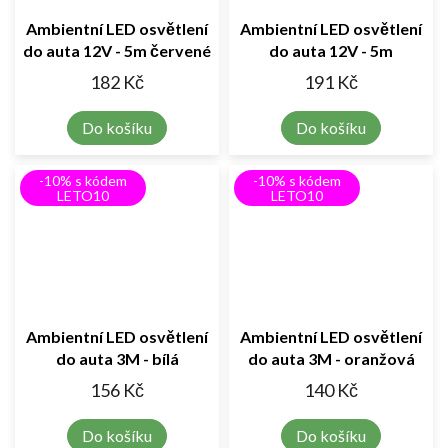
Ambientní LED osvětlení
Ambientní LED osvětlení
do auta 12V - 5m červené
do auta 12V - 5m
oranžová
182 Kč
191 Kč
Do košíku
Do košíku
-10% s kódem
-10% s kódem
LETO10
LETO10
Ambientní LED osvětlení
Ambientní LED osvětlení
do auta 3M - bílá
do auta 3M - oranžová
156 Kč
140 Kč
Do košíku
Do košíku