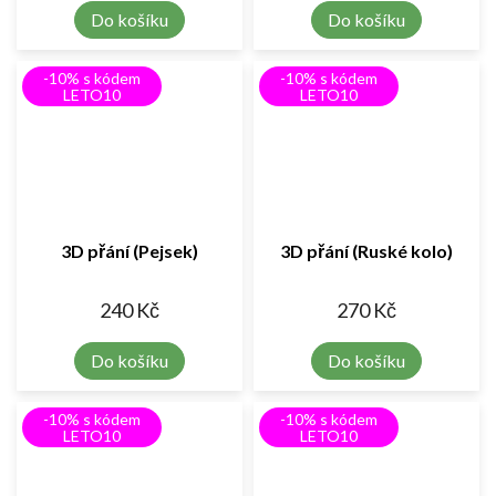
Do košíku
Do košíku
-10% s kódem
-10% s kódem
LETO10
LETO10
3D přání (Pejsek)
3D přání (Ruské kolo)
240 Kč
270 Kč
Do košíku
Do košíku
-10% s kódem
-10% s kódem
LETO10
LETO10