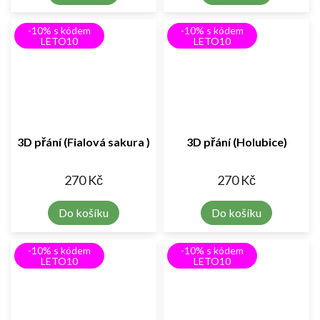
-10% s kódem
-10% s kódem
LETO10
LETO10
3D přání (Fialová sakura )
3D přání (Holubice)
270 Kč
270 Kč
Do košíku
Do košíku
-10% s kódem
-10% s kódem
LETO10
LETO10