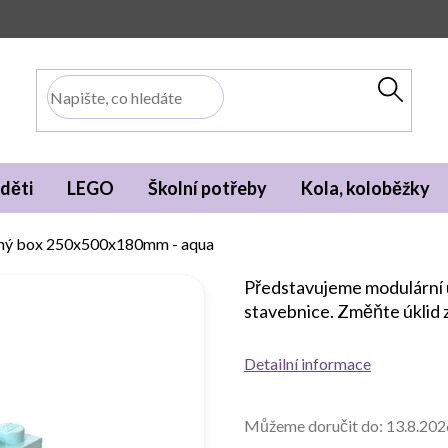
děti
LEGO
Školní potřeby
Kola, koloběžky
ný box 250x500x180mm - aqua
Představujeme modulární 
stavebnice. Změňte úklid z
Detailní informace
Můžeme doručit do:
13.8.202