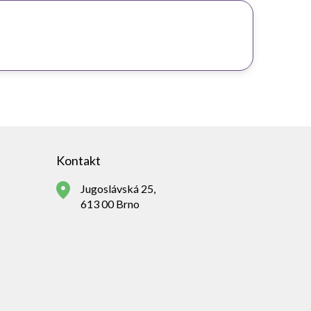
Kontakt
Jugoslávská 25,
613 00 Brno