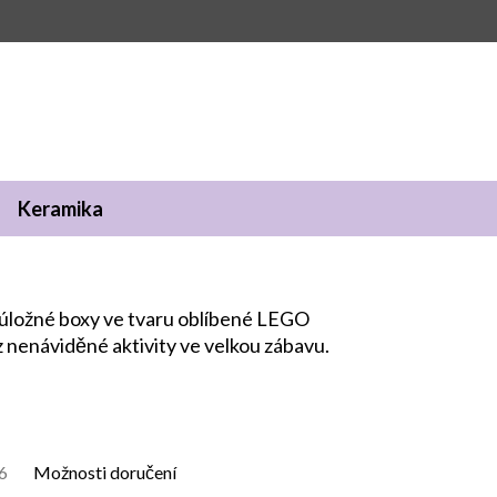
Keramika
úložné boxy ve tvaru oblíbené LEGO
 nenáviděné aktivity ve velkou zábavu.
6
Možnosti doručení