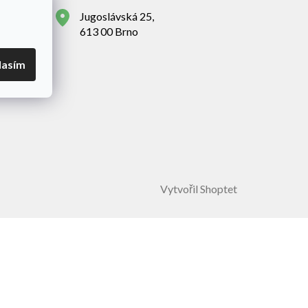
Jugoslávská 25,
613 00 Brno
lasím
Vytvořil Shoptet