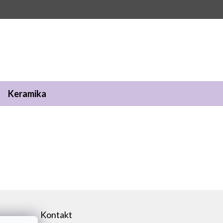
Keramika
Kontakt