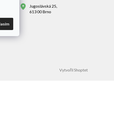
Jugoslávská 25,
613 00 Brno
lasím
Vytvořil Shoptet