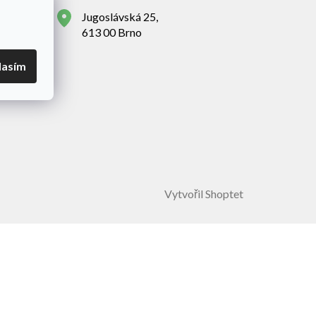
Jugoslávská 25,
613 00 Brno
lasím
Vytvořil Shoptet