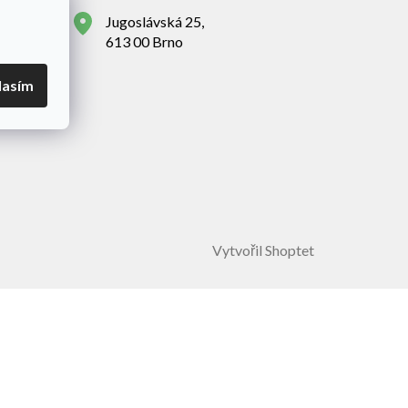
Jugoslávská 25,
613 00 Brno
lasím
Vytvořil Shoptet