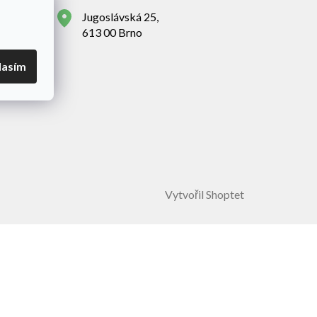
Jugoslávská 25,
613 00 Brno
lasím
Vytvořil Shoptet