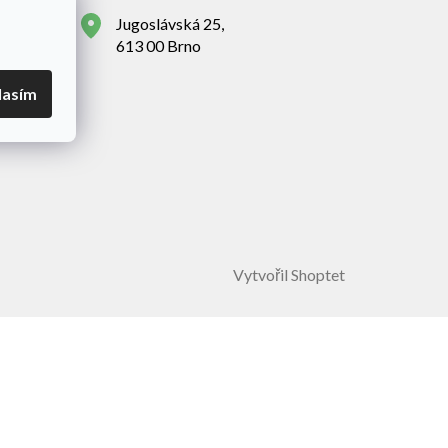
Jugoslávská 25,
613 00 Brno
lasím
Vytvořil Shoptet