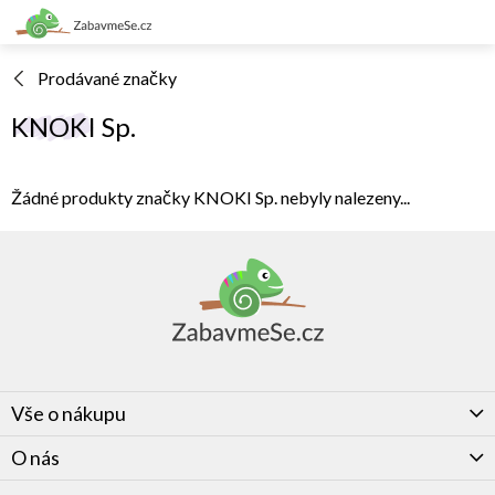
Přejít
na
obsah
Prodávané značky
KNOKI Sp.
Žádné produkty značky
KNOKI Sp.
nebyly nalezeny...
Z
á
p
a
t
í
Vše o nákupu
O nás