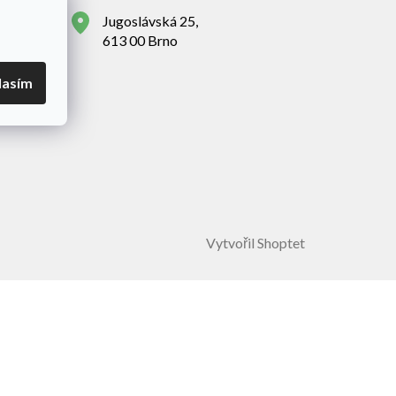
Jugoslávská 25,
613 00 Brno
lasím
Vytvořil Shoptet