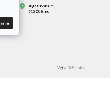
Jugoslávská 25,
613 00 Brno
lasím
Vytvořil Shoptet