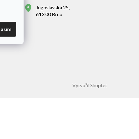
Jugoslávská 25,
613 00 Brno
lasím
Vytvořil Shoptet