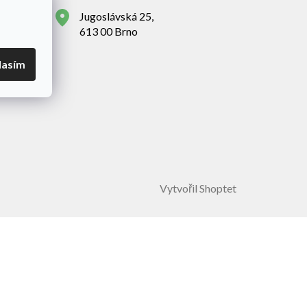
Jugoslávská 25,
613 00 Brno
lasím
Vytvořil Shoptet