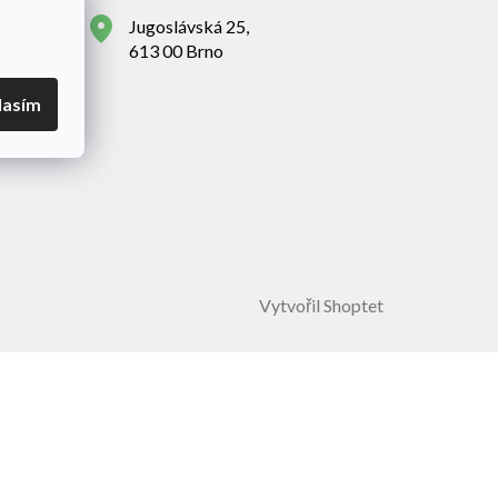
Jugoslávská 25,
613 00 Brno
lasím
Vytvořil Shoptet