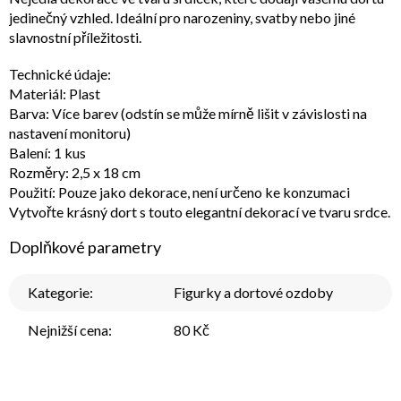
jedinečný vzhled. Ideální pro narozeniny, svatby nebo jiné
slavnostní příležitosti.
Technické údaje:
Materiál: Plast
Barva: Více barev (odstín se může mírně lišit v závislosti na
nastavení monitoru)
Balení: 1 kus
Rozměry: 2,5 x 18 cm
Použití: Pouze jako dekorace, není určeno ke konzumaci
Vytvořte krásný dort s touto elegantní dekorací ve tvaru srdce.
Doplňkové parametry
Kategorie
:
Figurky a dortové ozdoby
Nejnižší cena
:
80 Kč