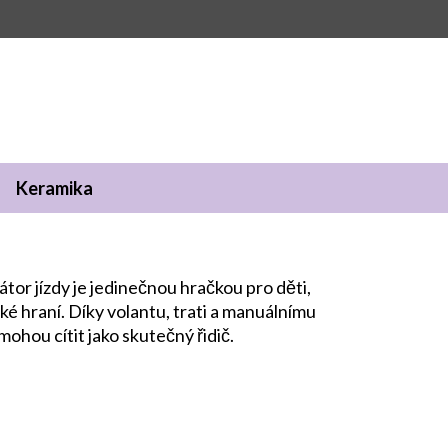
Keramika
átor jízdy je jedinečnou hračkou pro děti,
ké hraní. Díky volantu, trati a manuálnímu
ohou cítit jako skutečný řidič.