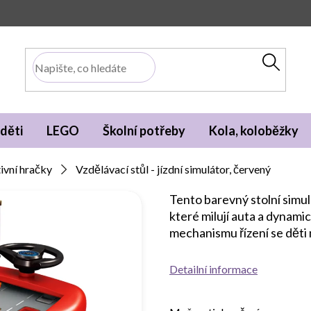
děti
LEGO
Školní potřeby
Kola, koloběžky
ivní hračky
Vzdělávací stůl - jízdní simulátor, červený
Tento barevný stolní simul
které milují auta a dynamic
mechanismu řízení se děti m
Detailní informace