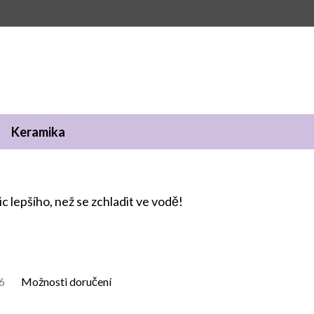
Keramika
c lepšího, než se zchladit ve vodě!
6
Možnosti doručení