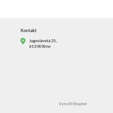
Kontakt
Jugoslávská 25,
613 00 Brno
Vytvořil Shoptet